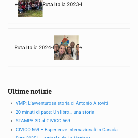
Ruta Italia 2023-I
Next Post:
Ruta Italia 2024-I
Sidebar
Ultime notizie
VMP: L’avventurosa storia di Antonio Altoviti
20 minuti di pace: Un libro… una storia
STAMPA 3D al CIVICO 569
CIVICO 569 – Esperienze internazionali in Canada